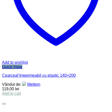
Add to wishlist
Quick View
Cearceaf Impermeabil cu elastic 140×200
Vândut de:
Meltem
119,00
lei
Add to cart