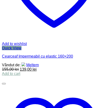
Add to wishlist
Quick View
Cearceaf Impermeabil cu elastic 160×200
Vândut de:
Meltem
155,00
lei
139,00
lei
Add to cart