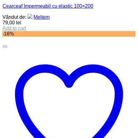
Cearceaf Impermeabil cu elastic 100×200
Vândut de:
Meltem
79,00
lei
Add to cart
-16%