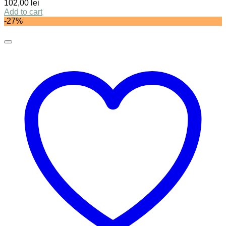
102,00
lei
Add to cart
-27%