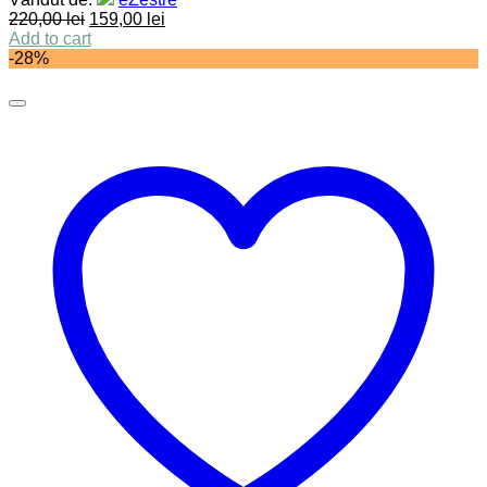
220,00
lei
159,00
lei
Add to cart
-28%