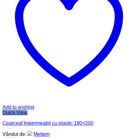
Add to wishlist
Quick View
Cearceaf Impermeabil cu elastic 180×200
Vândut de:
Meltem