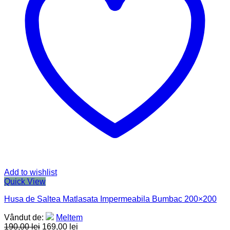
Add to wishlist
Quick View
Husa de Saltea Matlasata Impermeabila Bumbac 200×200
Vândut de:
Meltem
190,00
lei
169,00
lei