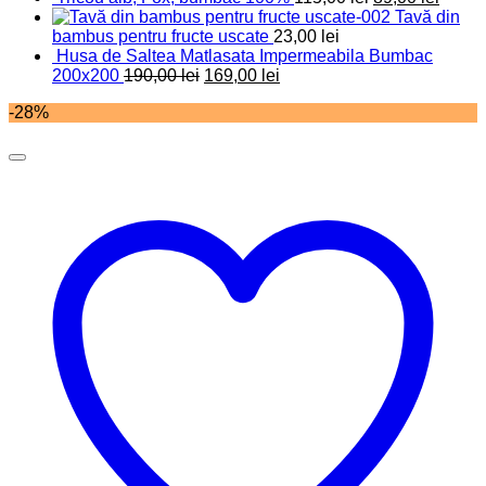
Tavă din
bambus pentru fructe uscate
23,00
lei
Husa de Saltea Matlasata Impermeabila Bumbac
200x200
190,00
lei
169,00
lei
-28%