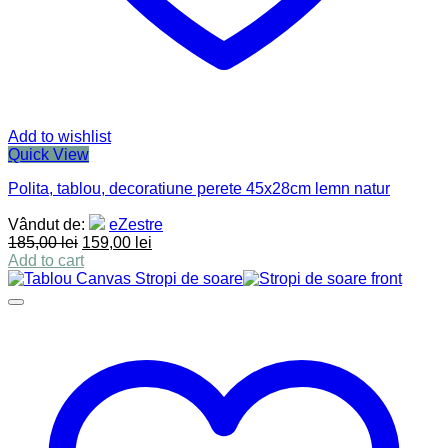
Add to wishlist
Quick View
Polita, tablou, decoratiune perete 45x28cm lemn natur
Vândut de:
eZestre
185,00
lei
159,00
lei
Add to cart