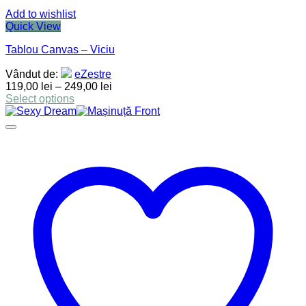
Add to wishlist
Quick View
Tablou Canvas – Viciu
Vândut de:
eZestre
119,00
lei
–
249,00
lei
Select options