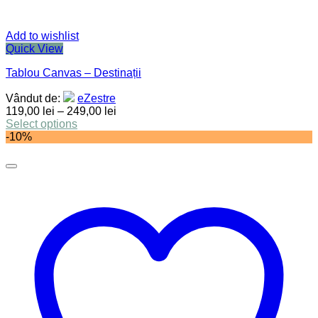
Add to wishlist
Quick View
Tablou Canvas – Destinații
Vândut de:
eZestre
119,00
lei
–
249,00
lei
Select options
-10%