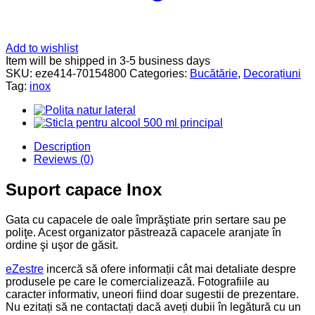
Add to wishlist
Item will be shipped in 3-5 business days
SKU:
eze414-70154800
Categories:
Bucătărie
,
Decorațiuni
Tag:
inox
Description
Reviews (0)
Suport capace Inox
Gata cu capacele de oale împrăştiate prin sertare sau pe
poliţe. Acest organizator păstrează capacele aranjate în
ordine şi uşor de găsit.
eZestre
incercă să ofere informații cât mai detaliate despre
produsele pe care le comercializează. Fotografiile au
caracter informativ, uneori fiind doar sugestii de prezentare.
Nu ezitați să ne contactați dacă aveți dubii în legătură cu un