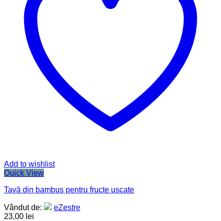
Add to wishlist
Quick View
Tavă din bambus pentru fructe uscate
Vândut de:
eZestre
23,00
lei