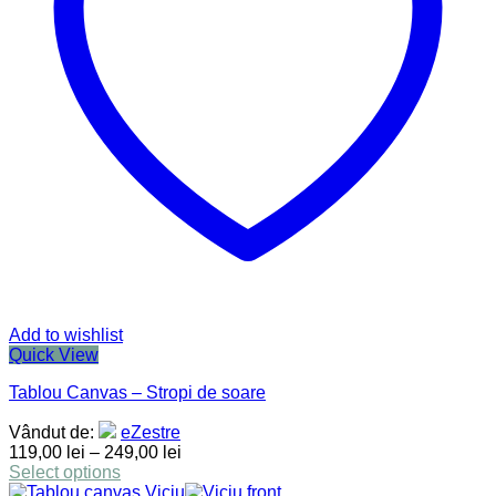
Add to wishlist
Quick View
Tablou Canvas – Stropi de soare
Vândut de:
eZestre
119,00
lei
–
249,00
lei
Select options