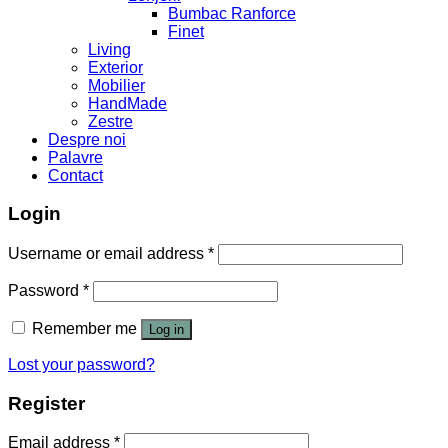
Bumbac Ranforce
Finet
Living
Exterior
Mobilier
HandMade
Zestre
Despre noi
Palavre
Contact
Login
Username or email address
*
Password
*
Remember me
Log in
Lost your password?
Register
Email address
*