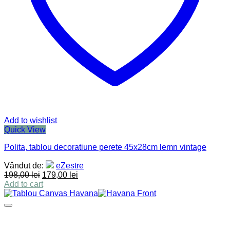
Add to wishlist
Quick View
Polita, tablou decoratiune perete 45x28cm lemn vintage
Vândut de:
eZestre
198,00
lei
179,00
lei
Add to cart