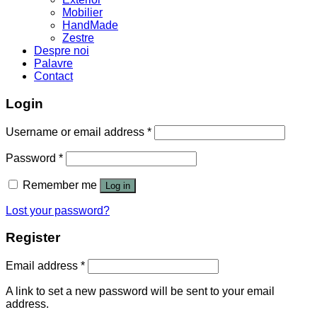
Mobilier
HandMade
Zestre
Despre noi
Palavre
Contact
Login
Username or email address
*
Password
*
Remember me
Log in
Lost your password?
Register
Email address
*
A link to set a new password will be sent to your email
address.